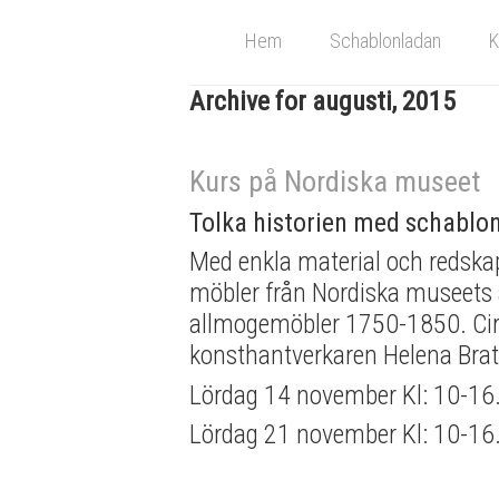
Hem
Schablonladan
K
Archive for augusti, 2015
Kurs på Nordiska museet
Tolka historien med schablo
Med enkla material och redskap 
möbler från Nordiska museets a
allmogemöbler 1750-1850. Cirk
konsthantverkaren Helena Brat
Lördag 14 november Kl: 10-16.
Lördag 21 november Kl: 10-16.