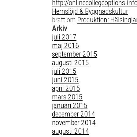
http://onlinecollegeoptions.in
Hemslöjd & Byggnadskultur
bratt
om
Produktion: Hälsingla
Arkiv
juli 2017
maj 2016
september 2015
augusti 2015
juli 2015
juni 2015
april 2015
mars 2015
januari 2015
december 2014
november 2014
augusti 2014