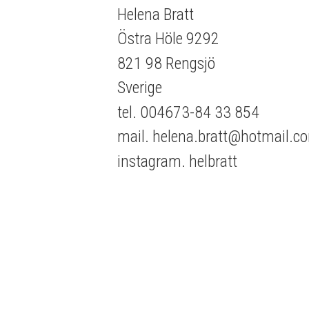
Helena Bratt
Östra Höle 9292
821 98 Rengsjö
Sverige
tel. 004673-84 33 854
mail. helena.bratt@hotmail.c
instagram. helbratt