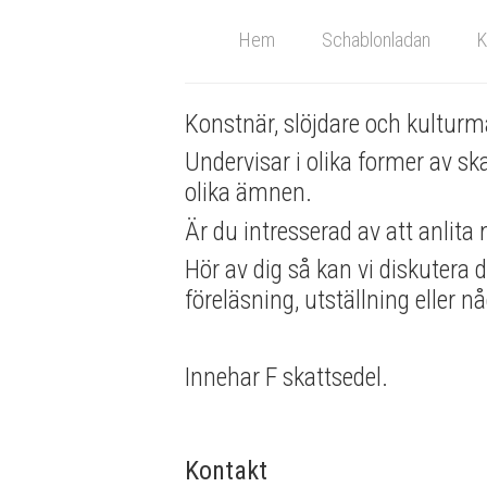
Hem
Schablonladan
K
Konstnär, slöjdare och kulturm
Undervisar i olika former av s
olika ämnen.
Är du intresserad av att anlita
Hör av dig så kan vi diskutera di
föreläsning, utställning eller n
Innehar F skattsedel.
Kontakt