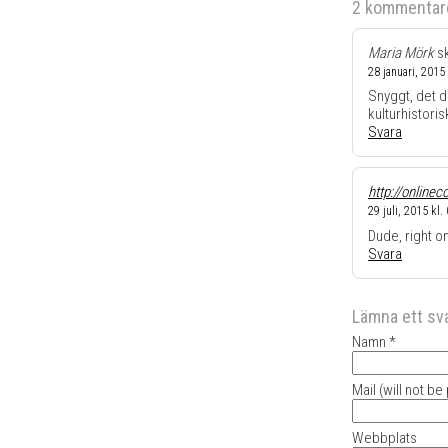
2 kommentar
Maria Mörk
sk
28 januari, 2015 
Snyggt, det d
kulturhistori
Svara
http://online
29 juli, 2015 kl.
Dude, right o
Svara
Lämna ett sv
Namn *
Mail (will not be
Webbplats