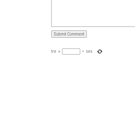
tre
×
=
sex