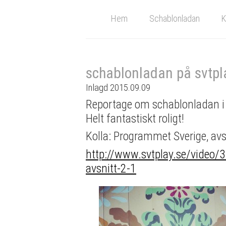
Hem
Schablonladan
K
schablonladan på svtpl
Inlagd 2015.09.09
Reportage om schablonladan i
Helt fantastiskt roligt!
Kolla: Programmet Sverige, avs
http://www.svtplay.se/video/
avsnitt-2-1