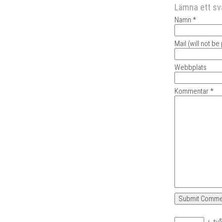
Lämna ett sv
Namn *
Mail (will not be
Webbplats
Kommentar *
+
två