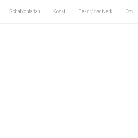
Schablonladan
Konst
Dekor/ hantverk
Om